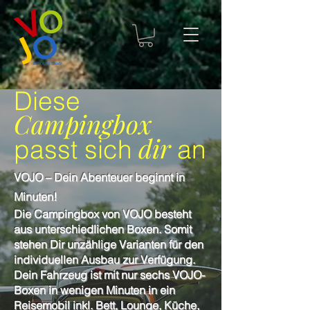
Diese
Campingbox
dir
passt sich
an
VOJO – Dein Abenteuer beginnt in
Minuten!
Die Campingbox von VOJO besteht
aus unterschiedlichen Boxen. Somit
stehen Dir unzählige Varianten für den
individuellen Ausbau zur Verfügung.
Dein Fahrzeug ist mit nur sechs VOJO-
Boxen in wenigen Minuten in ein
Reisemobil inkl. Bett, Lounge, Küche,