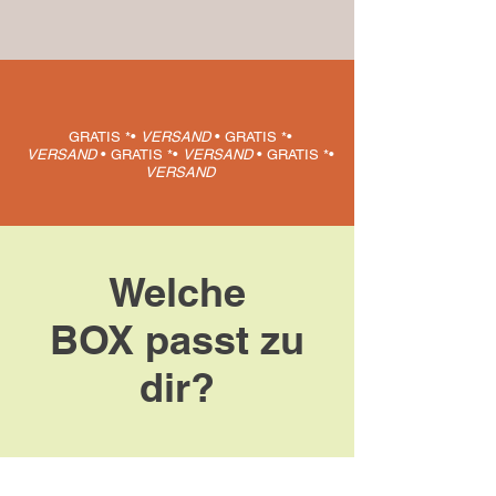
GRATIS *•
VERSAND
•
GRATIS *•
VERSAND
•
GRATIS *•
VERSAND
•
GRATIS *•
VERSAND
Welche
BOX
passt zu
dir?