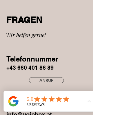
FRAGEN
Wir helfen gerne!
Telefonnummer
+43 660 401 86 89
ANRUF
E-Mail
info@vojobox.at