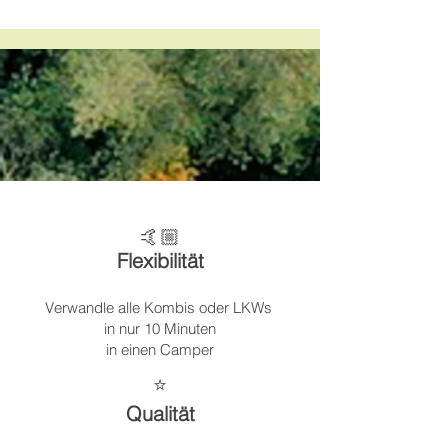
🤙🏼
Flexibilität
Verwandle alle
Kombis oder LKWs
in nur 10 Minuten
in einen Camper
⭐️
Qualität