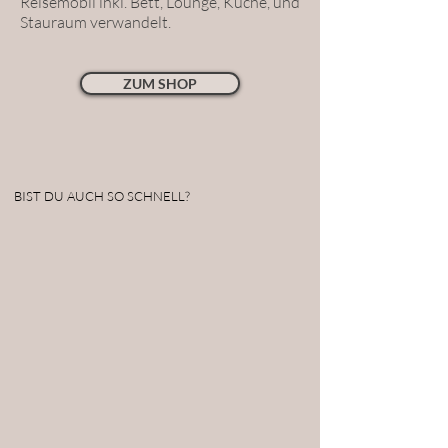
Reisemobil inkl. Bett, Lounge, Küche, und
Stauraum verwandelt.
ZUM SHOP
BIST DU AUCH SO SCHNELL?