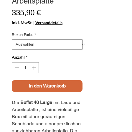
Arbeitsplatte
Preis
335,90 €
inkl. MwSt.
|
Versanddetails
Boxen Farbe
*
Anzahl
*
In den Warenkorb
Die
Buffet 40 Large
mit Lade und
Arbeitsplatte , ist eine vielseitige
Box mit einer geräumigen
Schublade und einer praktischen
ausziehbaren Arbeitsplatte. Die