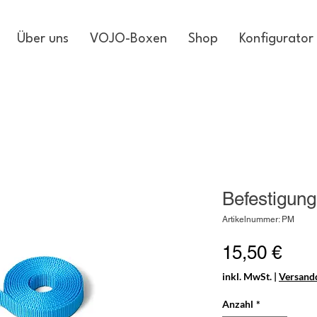
Über uns
VOJO-Boxen
Shop
Konfigurator
Befestigung
Artikelnummer: PM
Prei
15,50 €
inkl. MwSt.
|
Versandd
Anzahl
*