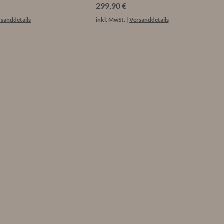
Preis
299,90 €
sanddetails
inkl. MwSt.
|
Versanddetails