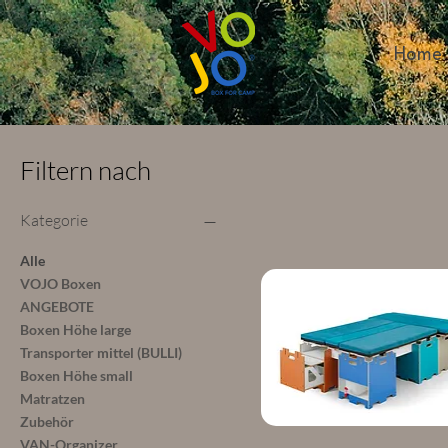
Home
Filtern nach
Kategorie
Alle
VOJO Boxen
ANGEBOTE
Boxen Höhe large
Transporter mittel (BULLI)
Boxen Höhe small
Matratzen
Zubehör
VAN-Organizer