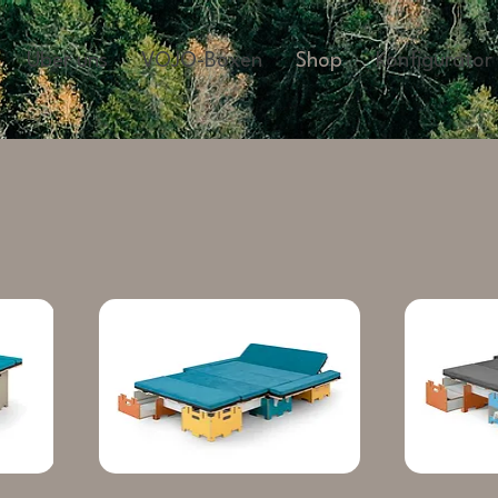
Über uns
VOJO-Boxen
Shop
Konfigurator