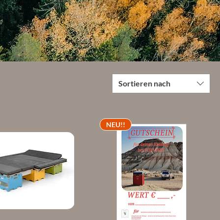
Sortieren nach
NEU!!